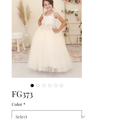
FG373
Color
*