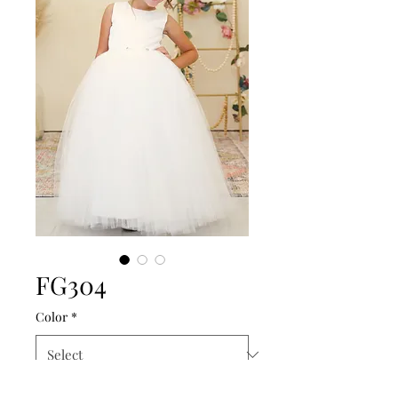
FG304
Color
*